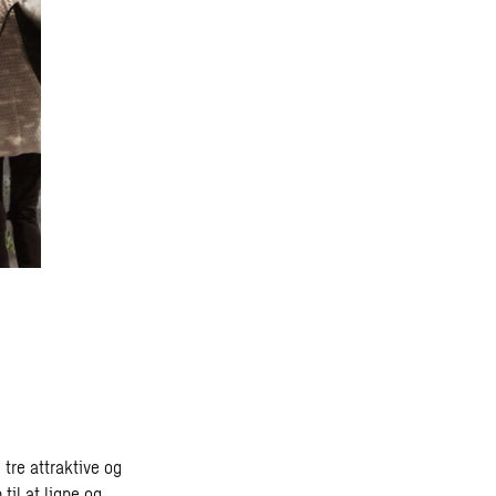
tre attraktive og
til at ligne og