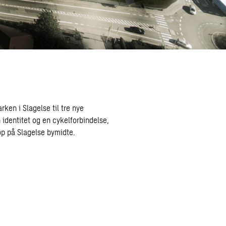
ken i Slagelse til tre nye
 identitet og en cykelforbindelse,
p på Slagelse bymidte.