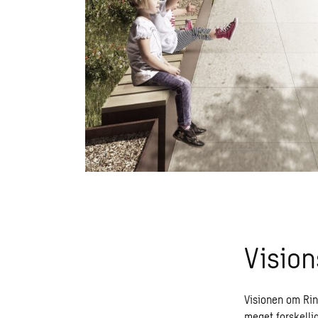
Vision
Visionen om Rin
meget forskellig