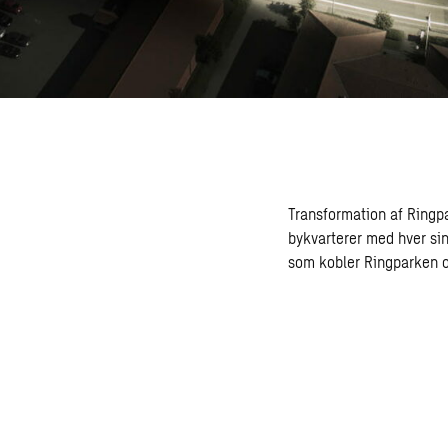
Transformation af Ringpar
bykvarterer med hver sin
som kobler Ringparken o