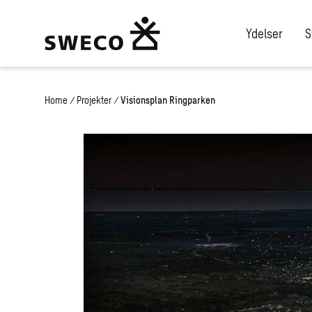
Ydelser
S
Home
/
Projekter
/
Visionsplan Ringparken