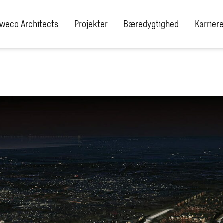
weco Architects
Projekter
Bæredygtighed
Karrier