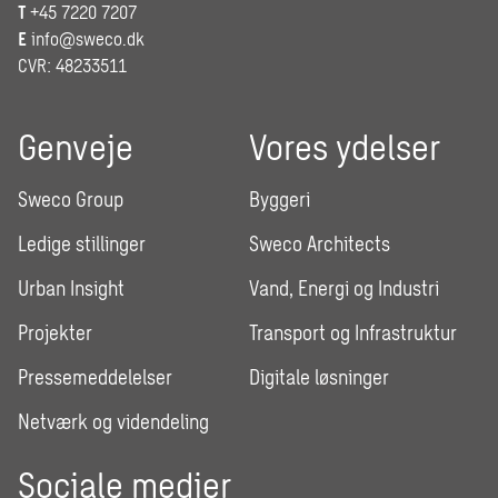
T
+45 7220 7207
E
info@sweco.dk
CVR: 48233511
Genveje
Vores ydelser
Sweco Group
Byggeri
Ledige stillinger
Sweco Architects
Urban Insight
Vand, Energi og Industri
Projekter
Transport og Infrastruktur
Pressemeddelelser
Digitale løsninger
Netværk og videndeling
Sociale medier