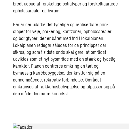
bredt ud­bud af forskellige boligtyper og forskelligartede
opholdsarealer og byrum.
Her er der udarbejdet tydelige og realiserbare prin­
cipper for veje, parkering, kantzoner, opholdsarealer,
og boligtyper, der er båret med ind i lokalplanen.
Lokalplanen re­degør således for de principper der
sikres, og som i sidste ende skal gøre, at området
udvikles som et nyt byområde med en stærk og tydelig
karakter. Planen centreres omkring en tæt og
bymæssig karrébebyggelse, der knytter sig på en
gennemgående, rekreativ forbindelse. Området
omkranses af rækkehusbebyggelse og tilpasser sig på
den måde den nære kontekst.