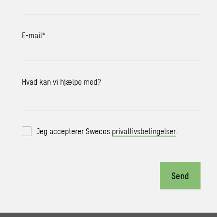
E-mail
*
Hvad kan vi hjælpe med?
Jeg accepterer Swecos
privatlivsbetingelser
.
Send