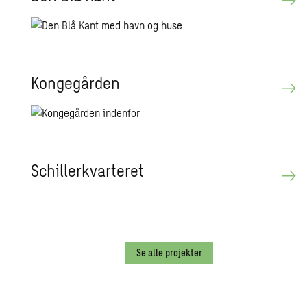
Kongegården
Schillerkvarteret
Se alle projekter