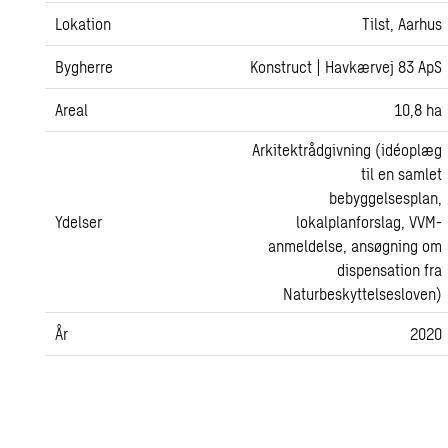
Lokation
Tilst, Aarhus
Bygherre
Konstruct | Havkærvej 83 ApS
Areal
10,8 ha
Arkitektrådgivning (idéoplæg
til en samlet
bebyggelsesplan,
Ydelser
lokalplanforslag, VVM-
anmeldelse, ansøgning om
dispensation fra
Naturbeskyttelsesloven)
År
2020