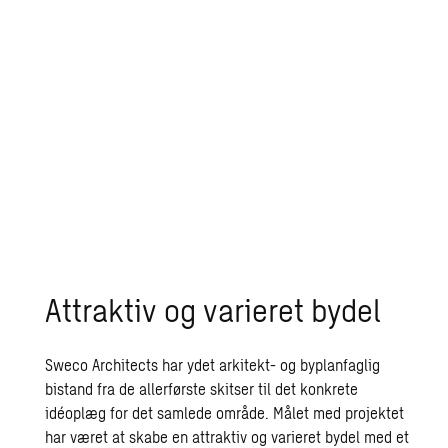
Attraktiv og varieret bydel
Sweco Architects har ydet arkitekt- og byplanfaglig
bistand fra de allerførste skitser til det konkrete
idéoplæg for det samlede om­råde. Målet med projektet
har været at skabe en attraktiv og varieret bydel med et