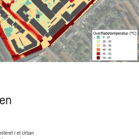
gen
steret i et Urban