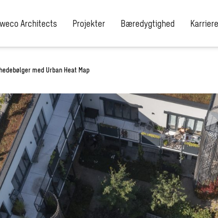
weco Architects
Projekter
Bæredygtighed
Karrier
 hedebølger med Urban Heat Map