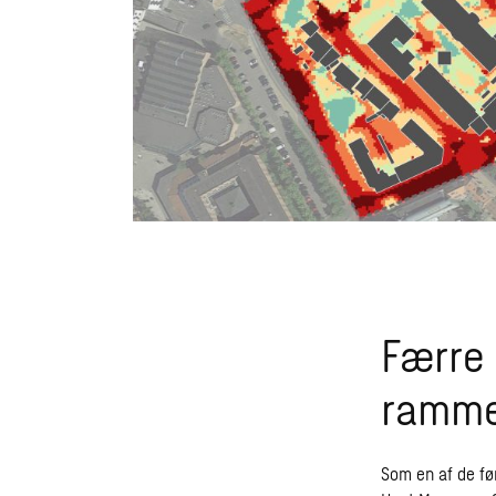
Færre
ramm
Som en af de fø