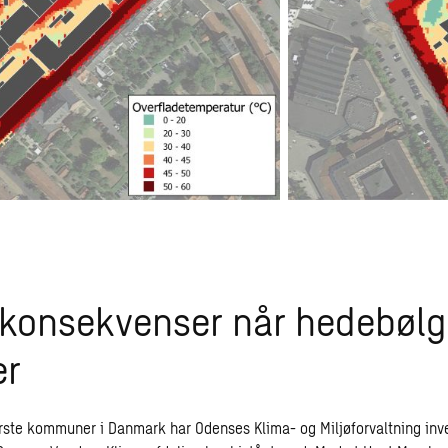
 konsekvenser når hedebøl
er
rste kommuner i Danmark har Odenses Klima- og Miljøforvaltning inve