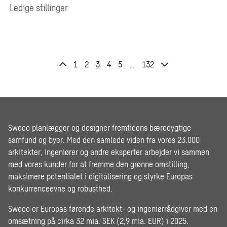
Ledige stillinger
1
2
3
4
5
…
132
Sweco planlægger og designer fremtidens bæredygtige
samfund og byer. Med den samlede viden fra vores 23.000
arkitekter, ingeniører og andre eksperter arbejder vi sammen
med vores kunder for at fremme den grønne omstilling,
maksimere potentialet i digitalisering og styrke Europas
konkurrenceevne og robusthed.
Sweco er Europas førende arkitekt- og ingeniørrådgiver med en
omsætning på cirka 32 mia. SEK (2,9 mia. EUR) i 2025.