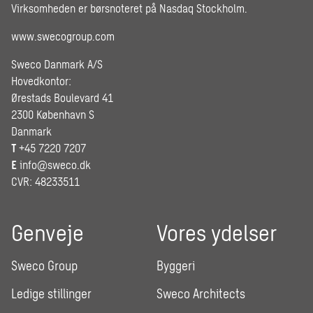
Virksomheden er børsnoteret på Nasdaq Stockholm.
www.swecogroup.com
Sweco Danmark A/S
Hovedkontor:
Ørestads Boulevard 41
2300 København S
Danmark
T
+45 7220 7207
E
info@sweco.dk
CVR: 48233511
Genveje
Vores ydelser
Sweco Group
Byggeri
Ledige stillinger
Sweco Architects