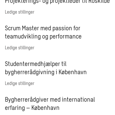
Projekterings- og projektleder til Roskilde
Ledige stillinger
Scrum Master med passion for
teamudvikling og performance
Ledige stillinger
Studentermedhjælper til
bygherrerådgivning i København
Ledige stillinger
Bygherrerådgiver med international
erfaring – København