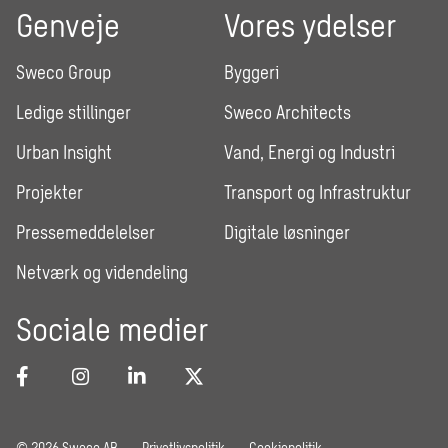
Genveje
Vores ydelser
Sweco Group
Byggeri
Ledige stillinger
Sweco Architects
Urban Insight
Vand, Energi og Industri
Projekter
Transport og Infrastruktur
Pressemeddelelser
Digitale løsninger
Netværk og videndeling
Sociale medier
© 2026 Sweco AB
Privatlivspolitik
Cookiepolitik