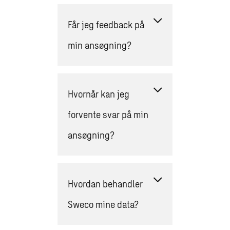
Får jeg feedback på
min ansøgning?
Hvornår kan jeg
forvente svar på min
ansøgning?
Hvordan behandler
Sweco mine data?