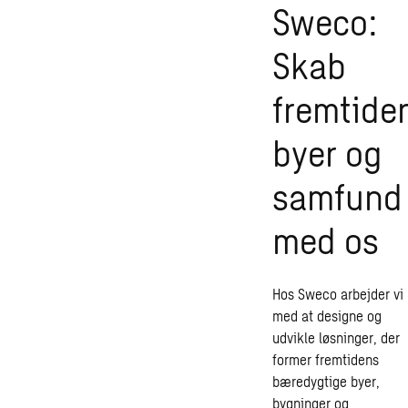
Sweco:
Skab
fremtide
byer og
samfund
med os
Hos Sweco arbejder vi
med at designe og
udvikle løsninger, der
former fremtidens
bæredygtige byer,
bygninger og