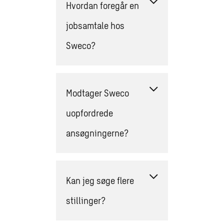
Hvordan foregår en
jobsamtale hos
Sweco?
Modtager Sweco
uopfordrede
ansøgningerne?
Kan jeg søge flere
stillinger?