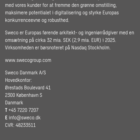
med vores kunder for at fremme den grønne omstilling,
maksimere potentialet i digitalisering og styrke Europas
konkurrenceevne og robusthed.
Sweco er Europas førende arkitekt- og ingeniørrådgiver med en
omsætning på cirka 32 mia. SEK (2,9 mia. EUR) i 2025.
Virksomheden er børsnoteret på Nasdaq Stockholm.
www.swecogroup.com
Sweco Danmark A/S
Hovedkontor:
Ørestads Boulevard 41
2300 København S
Danmark
T
+45 7220 7207
E
info@sweco.dk
CVR: 48233511