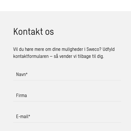
Kon­takt os
Vil du høre mere om dine muligheder i Sweco? Udfyld
kontaktformularen – så vender vi tilbage til dig.
Navn
*
Firma
E-mail
*