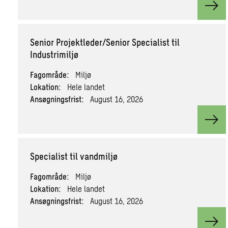
View
Senior Projektleder/Senior Specialist til
Industrimiljø
Fagområde:
Miljø
Lokation:
Hele landet
Ansøgningsfrist:
August 16, 2026
View
Specialist til vandmiljø
Fagområde:
Miljø
Lokation:
Hele landet
Ansøgningsfrist:
August 16, 2026
View