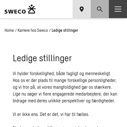
Home
/
Karriere hos Sweco
/
Ledige stillinger
Le­di­ge stil­lin­ger
Vi hylder forskellighed, både fagligt og menneskeligt.
Hos os er der plads til mange forskellige personligheder,
og vi tror på, at vores mangfoldighed gør os stærkere.
Lige nu søger vi flere engagerede medarbejdere, der kan
bidrage med deres unikke perspektiver og færdigheder.
Vi er ikke ens. Det er det, vi har til fælles.