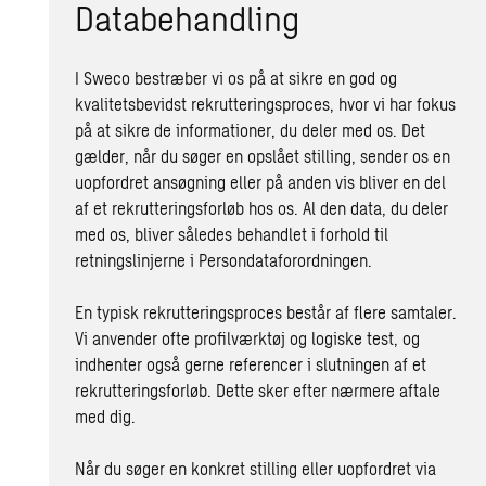
Databehandling
I Sweco bestræber vi os på at sikre en god og
kvalitetsbevidst rekrutteringsproces, hvor vi har fokus
på at sikre de informationer, du deler med os. Det
gælder, når du søger en opslået stilling, sender os en
uopfordret ansøgning eller på anden vis bliver en del
af et rekrutteringsforløb hos os. Al den data, du deler
med os, bliver således behandlet i forhold til
retningslinjerne i Persondataforordningen.
En typisk rekrutteringsproces består af flere samtaler.
Vi anvender ofte profilværktøj og logiske test, og
indhenter også gerne referencer i slutningen af et
rekrutteringsforløb. Dette sker efter nærmere aftale
med dig.
Når du søger en konkret stilling eller uopfordret via