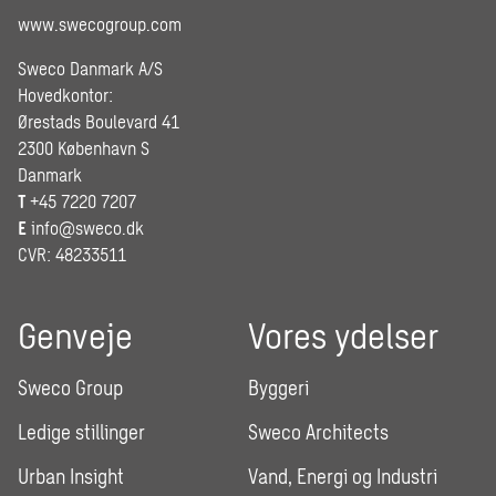
www.swecogroup.com
Sweco Danmark A/S
Hovedkontor:
Ørestads Boulevard 41
2300 København S
Danmark
T
+45 7220 7207
E
info@sweco.dk
CVR: 48233511
Genveje
Vores ydelser
Sweco Group
Byggeri
Ledige stillinger
Sweco Architects
Urban Insight
Vand, Energi og Industri