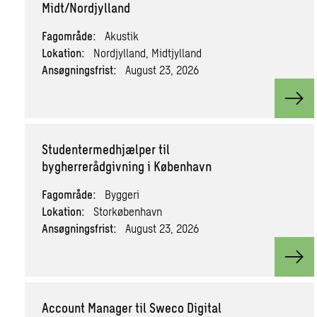
Midt/Nordjylland
Fagområde:
Akustik
Lokation:
Nordjylland, Midtjylland
Ansøgningsfrist:
August 23, 2026
View
Studentermedhjælper til
bygherrerådgivning i København
Fagområde:
Byggeri
Lokation:
Storkøbenhavn
Ansøgningsfrist:
August 23, 2026
View
Account Manager til Sweco Digital