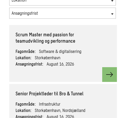
Ansøgningsfrist
Scrum Master med passion for
teamudvikling og performance
Fagområde:
Software & digitalisering
Lokation:
Storkøbenhavn
Ansøgningsfrist:
August 16, 2026
View
Senior Projektleder til Bro & Tunnel
Fagområde:
Infrastruktur
Lokation:
Storkøbenhavn, Nordsjælland
Ansøgningsfrist:
August 16, 2026