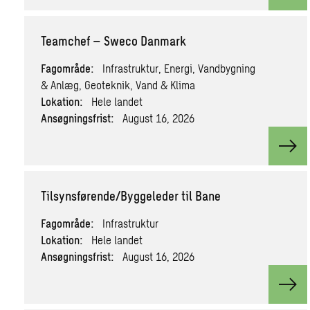
Teamchef – Sweco Danmark
Fagområde:
Infrastruktur, Energi, Vandbygning
& Anlæg, Geoteknik, Vand & Klima
Lokation:
Hele landet
Ansøgningsfrist:
August 16, 2026
Vie
Tilsynsførende/Byggeleder til Bane
Fagområde:
Infrastruktur
Lokation:
Hele landet
Ansøgningsfrist:
August 16, 2026
View