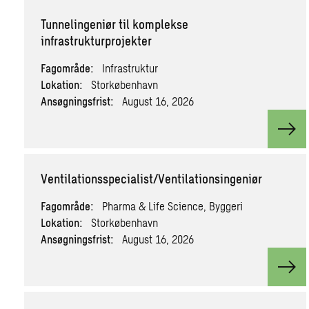
Tunnelingeniør til komplekse
infrastrukturprojekter
Fagområde:
Infrastruktur
Lokation:
Storkøbenhavn
Ansøgningsfrist:
August 16, 2026
View
Ventilationsspecialist/Ventilationsingeniør
Fagområde:
Pharma & Life Science, Byggeri
Lokation:
Storkøbenhavn
Ansøgningsfrist:
August 16, 2026
View