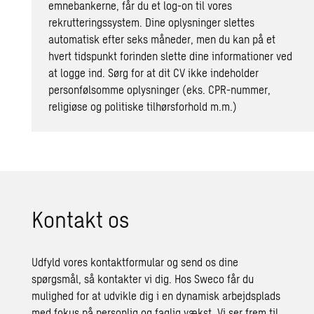
emnebankerne, får du et log-on til vores
rekrutteringssystem. Dine oplysninger slettes
automatisk efter seks måneder, men du kan på et
hvert tidspunkt forinden slette dine informationer ved
at logge ind. Sørg for at dit CV ikke indeholder
personfølsomme oplysninger (eks. CPR-nummer,
religiøse og politiske tilhørsforhold m.m.)
Kon­takt os
Udfyld vores kontaktformular og send os dine
spørgsmål, så kontakter vi dig. Hos Sweco får du
mulighed for at udvikle dig i en dynamisk arbejdsplads
med fokus på personlig og faglig vækst. Vi ser frem til