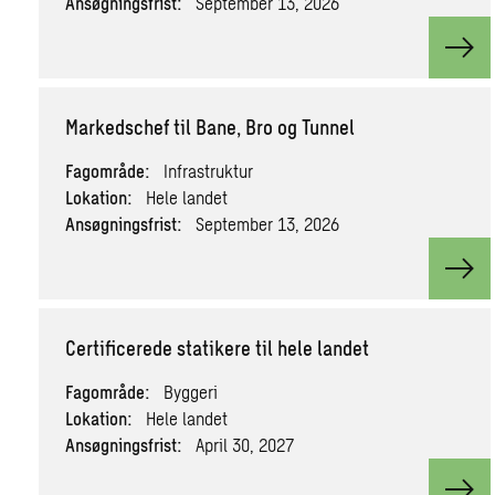
Ansøgningsfrist:
September 13, 2026
View
Markedschef til Bane, Bro og Tunnel
Fagområde:
Infrastruktur
Lokation:
Hele landet
Ansøgningsfrist:
September 13, 2026
View
Certificerede statikere til hele landet
Fagområde:
Byggeri
Lokation:
Hele landet
Ansøgningsfrist:
April 30, 2027