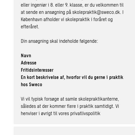
eller ingeniør i 8. eller 9. klasse, er du velkommen til
at sende en ansøgning på
skolepraktik@sweco.dk
. I
København afholder vi skolepraktik i foråret og
efteråret.
Din ansøgning skal indeholde følgende:
Navn
Adresse
Fritidsinteresser
En kort beskrivelse af, hvorfor vil du gerne i praktik
hos Sweco
Vi vil typisk forsøge at samle skolepraktikanterne,
således at der kommer flere i praktik samtidigt. Vi
henviser i øvrigt til vores
privatlivspolitik