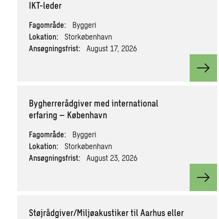
IKT-leder
Fagområde:
Byggeri
Lokation:
Storkøbenhavn
Ansøgningsfrist:
August 17, 2026
View
Bygherrerådgiver med international
erfaring – København
Fagområde:
Byggeri
Lokation:
Storkøbenhavn
Ansøgningsfrist:
August 23, 2026
View
Støjrådgiver/Miljøakustiker til Aarhus eller