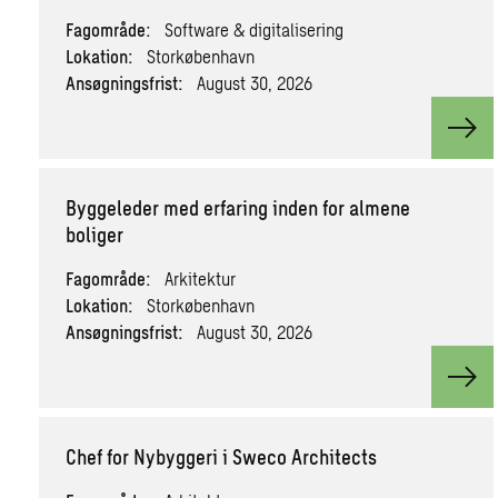
Fagområde:
Software & digitalisering
Lokation:
Storkøbenhavn
Ansøgningsfrist:
August 30, 2026
View
Byggeleder med erfaring inden for almene
boliger
Fagområde:
Arkitektur
Lokation:
Storkøbenhavn
Ansøgningsfrist:
August 30, 2026
View
Chef for Nybyggeri i Sweco Architects