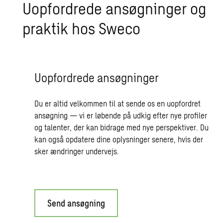
Uop­for­dre­de an­søg­nin­ger og
prak­tik hos Sweco
Uopfordrede ansøgninger
Du er altid velkommen til at sende os en uopfordret
ansøgning — vi er løbende på udkig efter nye profiler
og talenter, der kan bidrage med nye perspektiver. Du
kan også opdatere dine oplysninger senere, hvis der
sker ændringer undervejs.
Send ansøgning