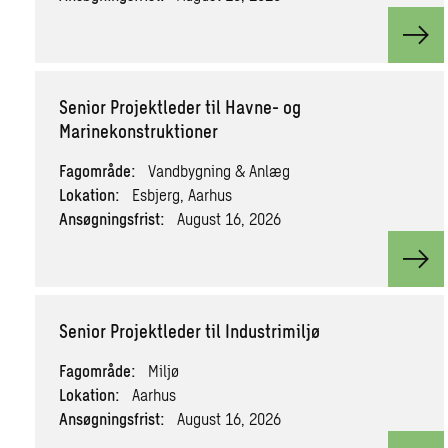
View
Senior Projektleder til Havne- og
Marinekonstruktioner
Fagområde:
Vandbygning & Anlæg
Lokation:
Esbjerg, Aarhus
Ansøgningsfrist:
August 16, 2026
View
Senior Projektleder til Industrimiljø
Fagområde:
Miljø
Lokation:
Aarhus
Ansøgningsfrist:
August 16, 2026