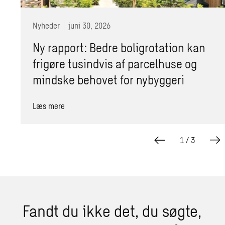
Nyheder
juni 30, 2026
Ny rapport: Bedre boligrotation kan
frigøre tusindvis af parcelhuse og
mindske behovet for nybyggeri
Læs mere
1
/
3
Fandt du ikke det, du søgte,