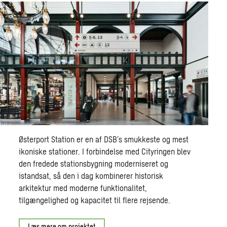
Østerport Station er en af DSB’s smukkeste og mest
ikoniske stationer. I forbindelse med Cityringen blev
den fredede stationsbygning moderniseret og
istandsat, så den i dag kombinerer historisk
arkitektur med moderne funktionalitet,
tilgængelighed og kapacitet til flere rejsende.
Læs mere om projektet