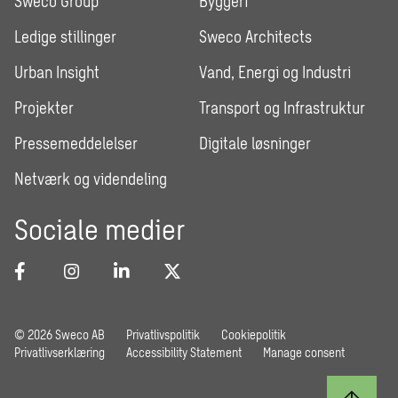
Sweco Group
Byggeri
Ledige stillinger
Sweco Architects
Urban Insight
Vand, Energi og Industri
Projekter
Transport og Infrastruktur
Pressemeddelelser
Digitale løsninger
Netværk og videndeling
Sociale medier
© 2026 Sweco AB
Privatlivspolitik
Cookiepolitik
Privatlivserklæring
Accessibility Statement
Manage consent