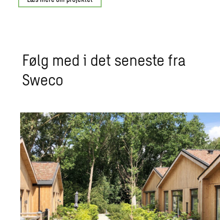
Følg med i det se­ne­ste fra
Sweco