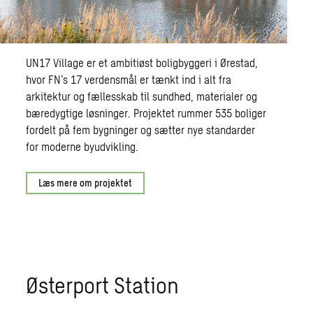
UN17 Village er et ambitiøst boligbyggeri i Ørestad,
hvor FN’s 17 verdensmål er tænkt ind i alt fra
arkitektur og fællesskab til sundhed, materialer og
bæredygtige løsninger. Projektet rummer 535 boliger
fordelt på fem bygninger og sætter nye standarder
for moderne byudvikling.
Læs mere om projektet
Østerport Station