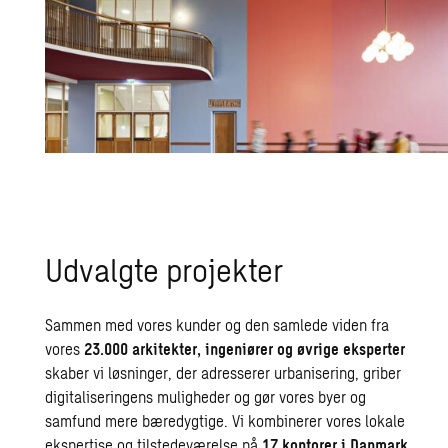
Udvalgte projekter
Sammen med vores kunder og den samlede viden fra
vores
23.000 arkitekter, ingeniører og øvrige eksperter
skaber vi løsninger, der adresserer urbanisering, griber
digitaliseringens muligheder og gør vores byer og
samfund mere bæredygtige. Vi kombinerer vores lokale
ekspertise og tilstedeværelse på
17 kontorer i Danmark