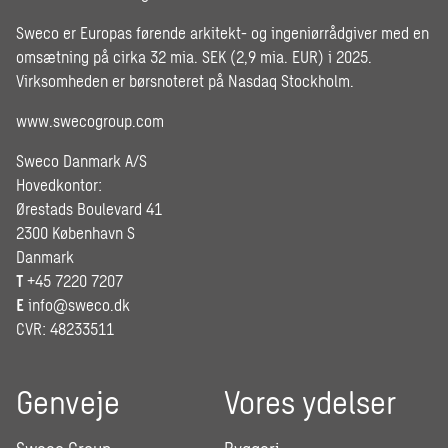
Sweco er Europas førende arkitekt- og ingeniørrådgiver med en
omsætning på cirka 32 mia. SEK (2,9 mia. EUR) i 2025.
Virksomheden er børsnoteret på Nasdaq Stockholm.
www.swecogroup.com
Sweco Danmark A/S
Hovedkontor:
Ørestads Boulevard 41
2300 København S
Danmark
T
+45 7220 7207
E
info@sweco.dk
CVR: 48233511
Genveje
Vores ydelser