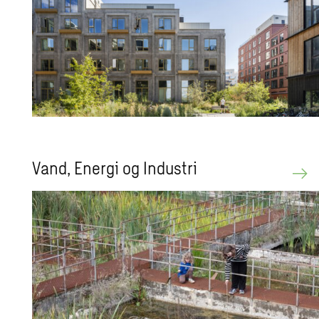
Vand, Ener­gi og In­du­stri