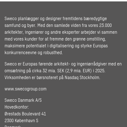
Sweco planlægger og designer fremtidens bæredygtige
samfund og byer. Med den samlede viden fra vores 23.000
arkitekter, ingeniører og andre eksperter arbejder vi sammen
med vores kunder for at fremme den grønne omstilling,
maksimere potentialet i digitalisering og styrke Europas
konkurrenceevne og robusthed.
Sweco er Europas førende arkitekt- og ingeniørrådgiver med en
omsætning på cirka 32 mia. SEK (2,9 mia. EUR) i 2025.
Virksomheden er børsnoteret på Nasdaq Stockholm.
www.swecogroup.com
Sweco Danmark A/S
Hovedkontor:
Ørestads Boulevard 41
2300 København S