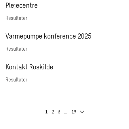
Plejecentre
Resultater
Varmepumpe konference 2025
Resultater
Kontakt Roskilde
Resultater
1
2
3
…
19