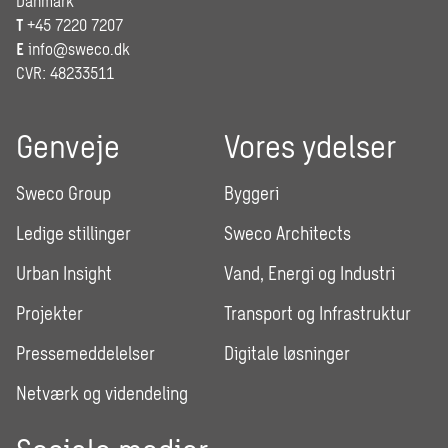
Danmark
T
+45 7220 7207
E
info@sweco.dk
CVR: 48233511
Genveje
Vores ydelser
Sweco Group
Byggeri
Ledige stillinger
Sweco Architects
Urban Insight
Vand, Energi og Industri
Projekter
Transport og Infrastruktur
Pressemeddelelser
Digitale løsninger
Netværk og videndeling